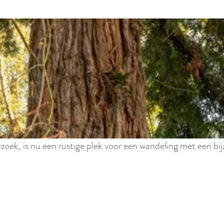
ek, is nu een rustige plek voor een wandeling met een bij