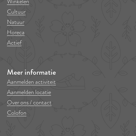
Winkelen
s
Cultuur
Natuur
Horeca
Actief
Meer informatie
Aanmelden activiteit
Aanmelden locatie
Over ons / contact
Colofon