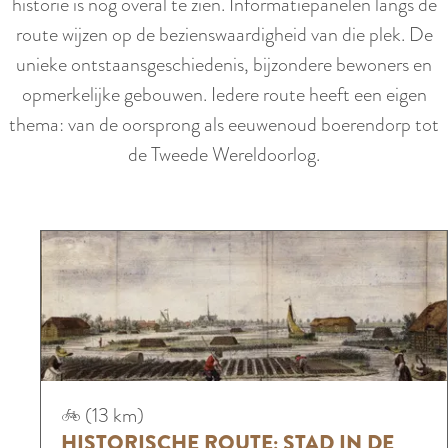
historie is nog overal te zien. Informatiepanelen langs de
route wijzen op de bezienswaardigheid van die plek. De
unieke ontstaansgeschiedenis, bijzondere bewoners en
opmerkelijke gebouwen. Iedere route heeft een eigen
thema: van de oorsprong als eeuwenoud boerendorp tot
de Tweede Wereldoorlog.
H
(13 km)
i
HISTORISCHE ROUTE: STAD IN DE