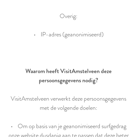
Overig:
• IP-adres (geanonimiseerd)
Waarom heeft VisitAmstelveen deze
persoonsgegevens nodig?
VisitAmstelveen verwerkt deze persoonsgegevens
met de volgende doelen:
• Om op basis van je geanonimiseerd surfgedrag
onze website dusdanig aan te passen dat deze beter