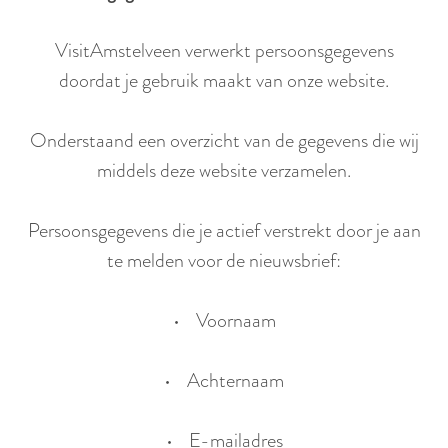
r
l
VisitAmstelveen verwerkt persoonsgegevens
a
doordat je gebruik maakt van onze website.
n
d
Onderstaand een overzicht van de gegevens die wij
s
middels deze website verzamelen.
Persoonsgegevens die je actief verstrekt door je aan
te melden voor de nieuwsbrief:
• Voornaam
• Achternaam
• E-mailadres