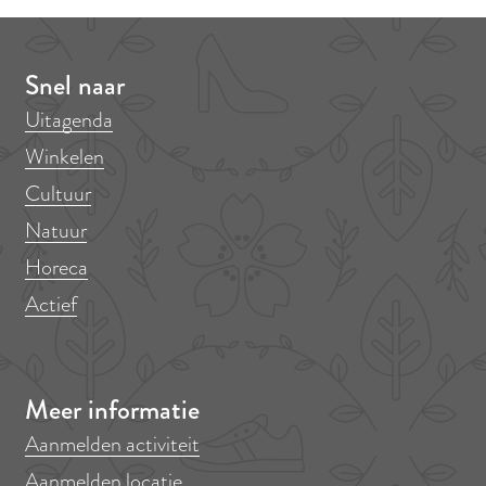
Snel naar
Uitagenda
Winkelen
Cultuur
Natuur
Horeca
Actief
Meer informatie
Aanmelden activiteit
Aanmelden locatie