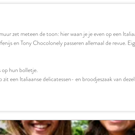
ur zet meteen de toon: hier waan je je even op een Italiaa
enijs en Tony Chocolonely passeren allemaal de revue. Eigenl
s op hun bolletje.
o zit een Italiaanse delicatessen- en broodjeszaak van deze