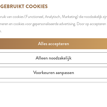
 GEBRUIKT COOKIES
TST
uik van cookies (Functioneel, Analytisch, Marketing) die noodzakelijk zij
oneren en cookies voor gepersonaliseerde advertising. Door op accepteren t
n.
Alles accepteren
Alleen noodzakelijk
Voorkeuren aanpassen