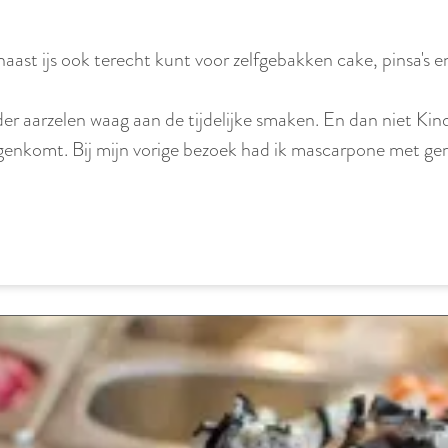
ast ijs ook terecht kunt voor zelfgebakken cake, pinsa's en k
er aarzelen waag aan de tijdelijke smaken. En dan niet Kind
enkomt. Bij mijn vorige bezoek had ik mascarpone met gemb