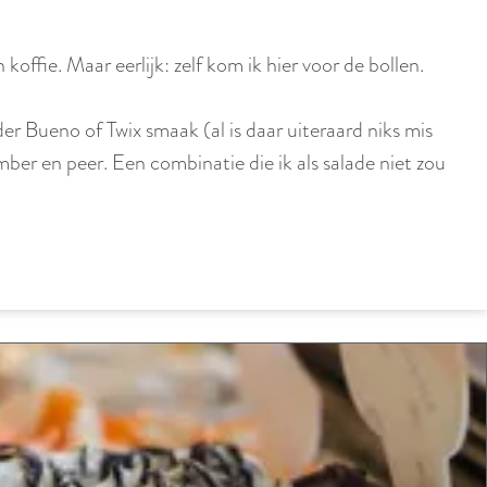
offie. Maar eerlijk: zelf kom ik hier voor de bollen.
er Bueno of Twix smaak (al is daar uiteraard niks mis
er en peer. Een combinatie die ik als salade niet zou