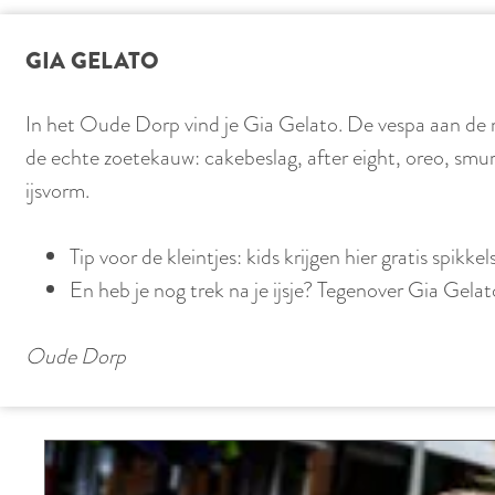
GIA GELATO
In het Oude Dorp vind je Gia Gelato. De vespa aan de mu
de echte zoetekauw: cakebeslag, after eight, oreo, smurf
ijsvorm.
Tip voor de kleintjes: kids krijgen hier gratis spikkel
En heb je nog trek na je ijsje? Tegenover Gia Gelat
Oude Dorp