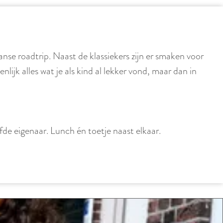
nse roadtrip. Naast de klassiekers zijn er smaken voor
ijk alles wat je als kind al lekker vond, maar dan in
lfde eigenaar. Lunch én toetje naast elkaar.