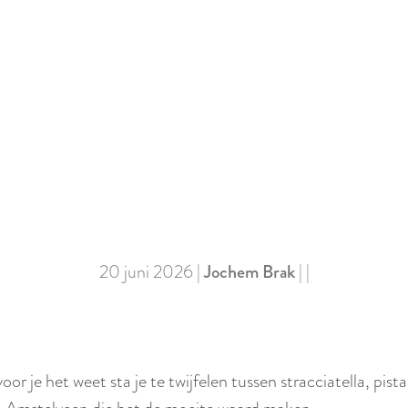
20 juni 2026
|
Jochem Brak
|
|
oor je het weet sta je te twijfelen tussen stracciatella, p