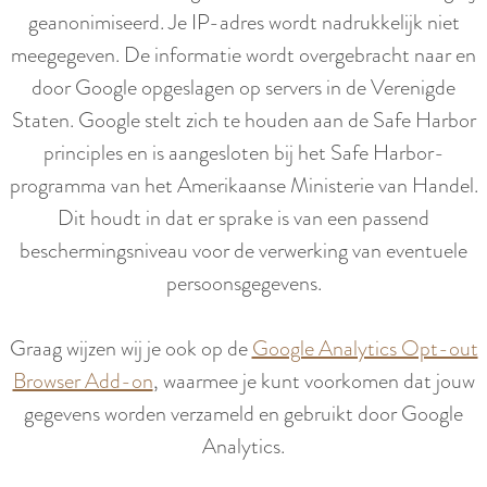
r
geanonimiseerd. Je IP-adres wordt nadrukkelijk niet
l
meegegeven. De informatie wordt overgebracht naar en
a
door Google opgeslagen op servers in de Verenigde
n
Staten. Google stelt zich te houden aan de Safe Harbor
d
principles en is aangesloten bij het Safe Harbor-
s
programma van het Amerikaanse Ministerie van Handel.
Dit houdt in dat er sprake is van een passend
beschermingsniveau voor de verwerking van eventuele
persoonsgegevens.
Graag wijzen wij je ook op de
Google Analytics Opt-out
Browser Add-on
, waarmee je kunt voorkomen dat jouw
gegevens worden verzameld en gebruikt door Google
Analytics.