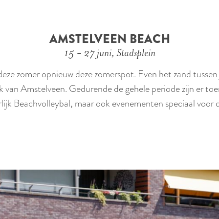
AMSTELVEEN BEACH
15 - 27 juni, Stadsplein
e deze zomer opnieuw deze zomerspot. Even het zand tussen 
ak van Amstelveen. Gedurende de gehele periode zijn er t
ijk Beachvolleybal, maar ook evenementen speciaal voor d