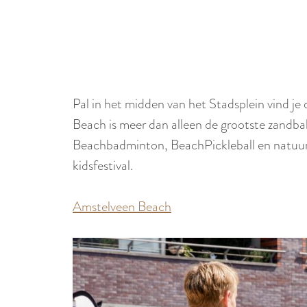
Pal in het midden van het Stadsplein vind j
Beach is meer dan alleen de grootste zandb
Beachbadminton, BeachPickleball en natuurl
kidsfestival.
Amstelveen Beach