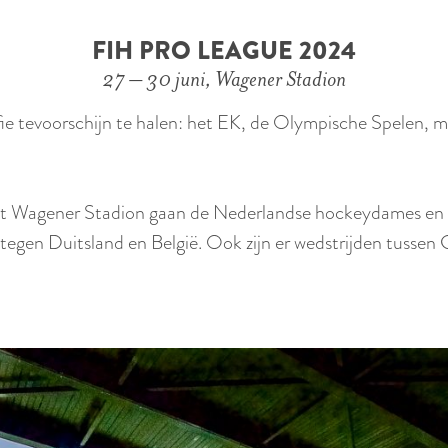
FIH PRO LEAGUE 2024
27 – 30 juni, Wagener Stadion
ffie tevoorschijn te halen: het EK, de Olympische Spelen,
het Wagener Stadion gaan de Nederlandse hockeydames en 
egen Duitsland en België. Ook zijn er wedstrijden tussen 