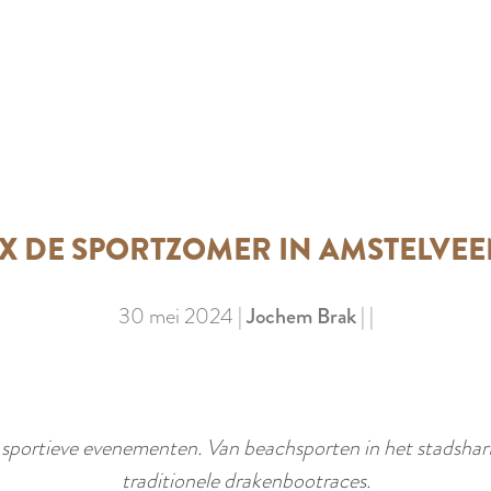
X DE SPORTZOMER IN AMSTELVE
30 mei 2024
|
Jochem Brak
|
|
sportieve evenementen. Van beachsporten in het stadshart
traditionele drakenbootraces.