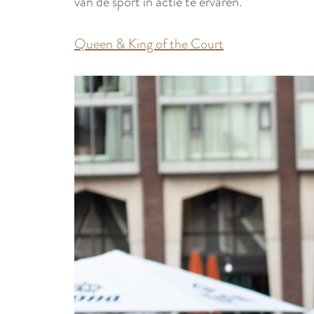
van de sport in actie te ervaren.
Queen & King of the Court