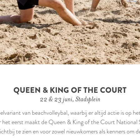
QUEEN & KING OF THE COURT
22 & 23 juni, Stadsplein
variant van beachvolleybal, waarbij er altijd actie is op he
Voor het eerst maakt de Queen & King of the Court National 
chtbij te zien en voor zowel nieuwkomers als kenners om de