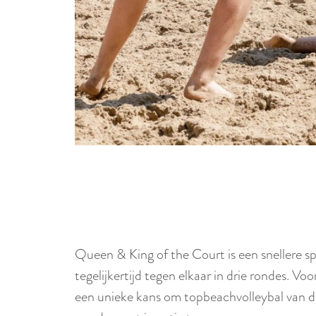
Queen & King of the Court is een snellere spel
tegelijkertijd tegen elkaar in drie rondes. 
een unieke kans om topbeachvolleybal van di