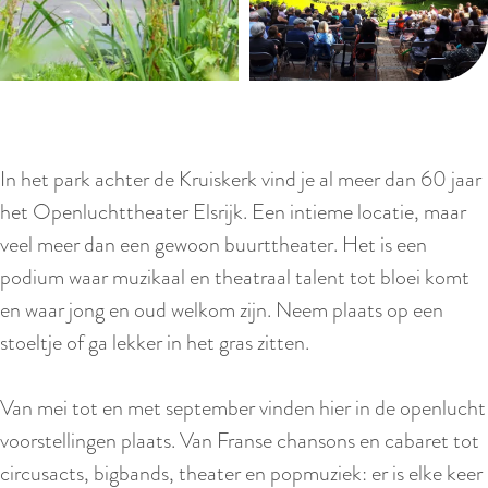
In het park achter de Kruiskerk vind je al meer dan 60 jaar
het Openluchttheater Elsrijk. Een intieme locatie, maar
veel meer dan een gewoon buurttheater. Het is een
podium waar muzikaal en theatraal talent tot bloei komt
en waar jong en oud welkom zijn. Neem plaats op een
stoeltje of ga lekker in het gras zitten.
Van mei tot en met september vinden hier in de openlucht
voorstellingen plaats. Van Franse chansons en cabaret tot
circusacts, bigbands, theater en popmuziek: er is elke keer