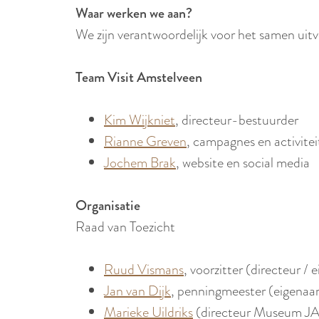
e
Waar werken we aan?
We zijn verantwoordelijk voor het samen uit
Team Visit Amstelveen
Kim Wijkniet
, directeur-bestuurder
Rianne Greven
, campagnes en activite
Jochem Brak
, website en social media
Organisatie
Raad van Toezicht
Ruud Vismans
, voorzitter (directeur 
Jan van Dijk
, penningmeester (eigenaar
Marieke Uildriks
(directeur Museum 