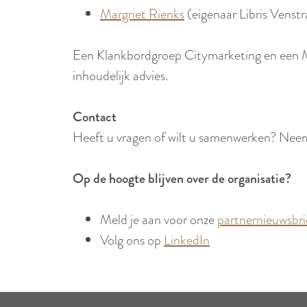
Margriet Rienks
(eigenaar Libris Vens
Een Klankbordgroep Citymarketing en een M
inhoudelijk advies.
Contact
Heeft u vragen of wilt u samenwerken? Neem
Op de hoogte blijven over de organisatie?
Meld je aan voor onze
partnernieuwsbri
Volg ons op
LinkedIn