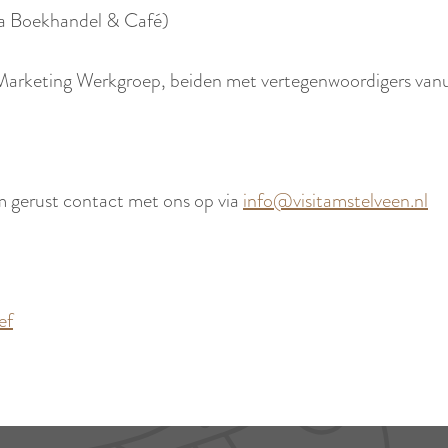
tra Boekhandel & Café)
arketing Werkgroep, beiden met vertegenwoordigers vanui
 gerust contact met ons op via
info@visitamstelveen.nl
ef