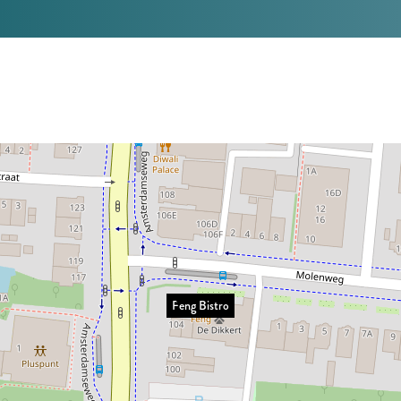
Feng Bistro