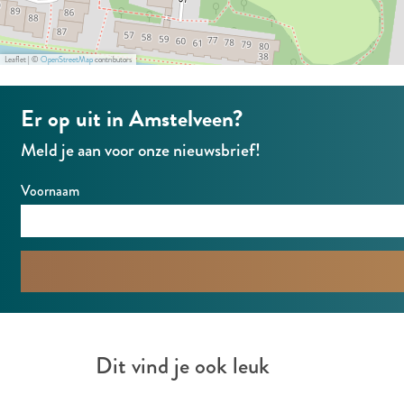
Leaflet
|
©
OpenStreetMap
contributors
Er op uit in Amstelveen?
Meld je aan voor onze nieuwsbrief!
Voornaam
Dit vind je ook leuk