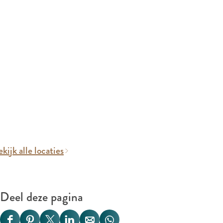
kijk alle locaties
Deel deze pagina