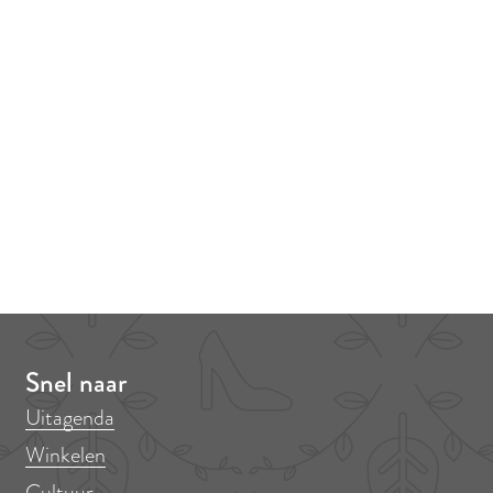
Snel naar
Uitagenda
Winkelen
Cultuur