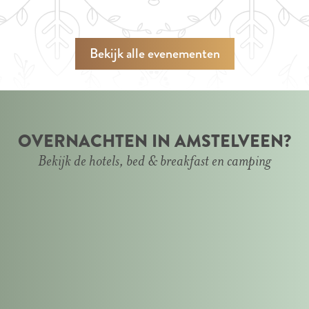
Bekijk alle evenementen
OVERNACHTEN IN AMSTELVEEN?
Bekijk de hotels, bed & breakfast en camping