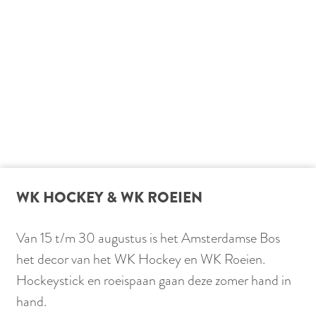
e
n
n
WK HOCKEY & WK ROEIEN
Van 15 t/m 30 augustus is het Amsterdamse Bos
het decor van het WK Hockey en WK Roeien.
Hockeystick en roeispaan gaan deze zomer hand in
hand.