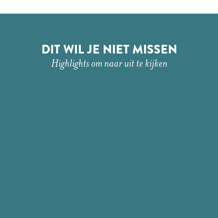
DIT WIL JE NIET MISSEN
Highlights om naar uit te kijken