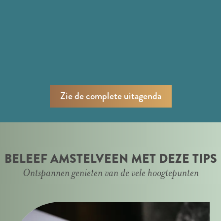
Zie de complete uitagenda
BELEEF AMSTELVEEN MET DEZE TIPS
Ontspannen genieten van de vele hoogtepunten
L