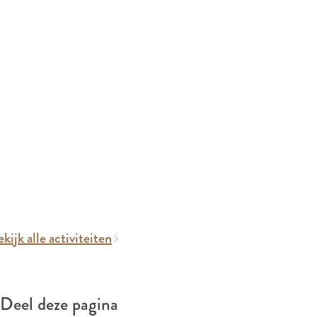
kijk alle activiteiten
Deel deze pagina