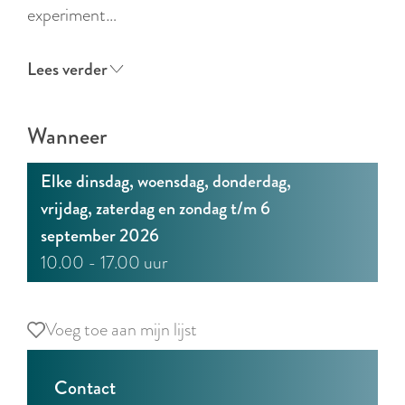
r
experiment…
l
a
Lees verder
n
d
Wanneer
s
Elke dinsdag, woensdag, donderdag,
vrijdag, zaterdag en zondag t/m 6
september 2026
10.00 - 17.00 uur
Voeg toe aan mijn lijst
Voeg toe aan mijn lijst
Contact