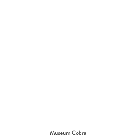
Museum Cobra