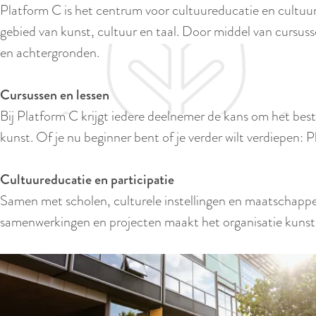
Platform C is het centrum voor cultuureducatie en cultuur
e
gebied van kunst, cultuur en taal. Door middel van cursus
en achtergronden.
Cursussen en lessen
Bij Platform C krijgt iedere deelnemer de kans om het beste
kunst. Of je nu beginner bent of je verder wilt verdiepen: 
Cultuureducatie en participatie
Samen met scholen, culturele instellingen en maatschappeli
samenwerkingen en projecten maakt het organisatie kunst 