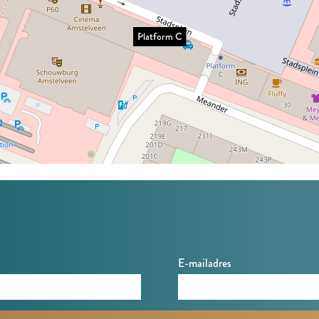
Platform C
E-mailadres