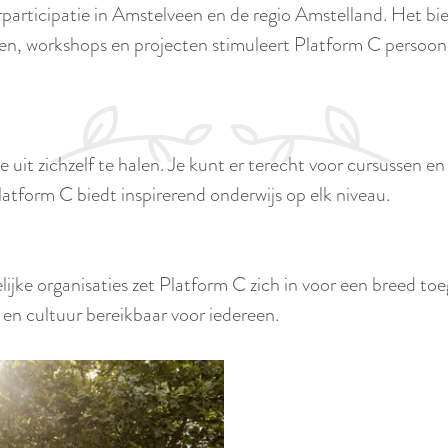
participatie in Amstelveen en de regio Amstelland. Het bie
sen, workshops en projecten stimuleert Platform C persoonl
 uit zichzelf te halen. Je kunt er terecht voor cursussen e
Platform C biedt inspirerend onderwijs op elk niveau.
jke organisaties zet Platform C zich in voor een breed toe
en cultuur bereikbaar voor iedereen.