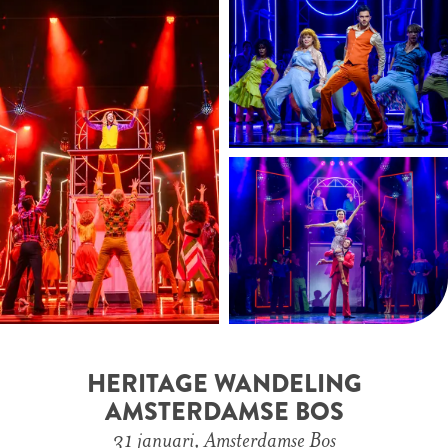
HERITAGE WANDELING
AMSTERDAMSE BOS
31 januari, Amsterdamse Bos