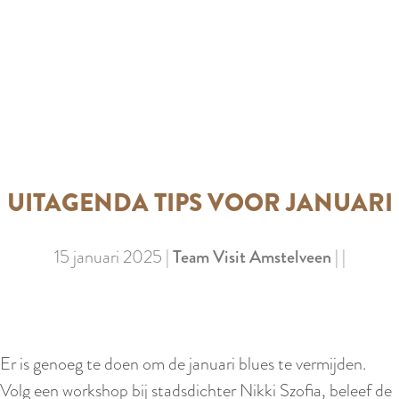
e
UITAGENDA TIPS VOOR JANUARI
15 januari 2025
|
Team Visit Amstelveen
|
|
Er is genoeg te doen om de januari blues te vermijden.
Volg een workshop bij stadsdichter Nikki Szofia, beleef de