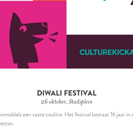
DIWALI FESTIVAL
26 oktober, Stadsplein
inmiddels een vaste traditie. Het festival bestaat 16 jaar i
zetten.