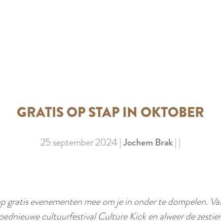
GRATIS OP STAP IN OKTOBER
25 september 2024
|
Jochem Brak
|
|
op gratis evenementen mee om je in onder te dompelen. Van
dnieuwe cultuurfestival Culture Kick en alweer de zestiend