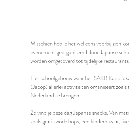
Misschien heb je het wel eens voorbij zien kome
evenement georganiseerd door Japanse schol
worden omgetoverd tot tijdelijke restaurants
Het schoolgebouw waar het SAKB Kunstlokaal
(Jacop) allerlei activiteiten organiseert zo
Nederland te brengen.
Zo vind je deze dag Japanse snacks. Van mat
zoals gratis workshops, een kinderbazaar, li