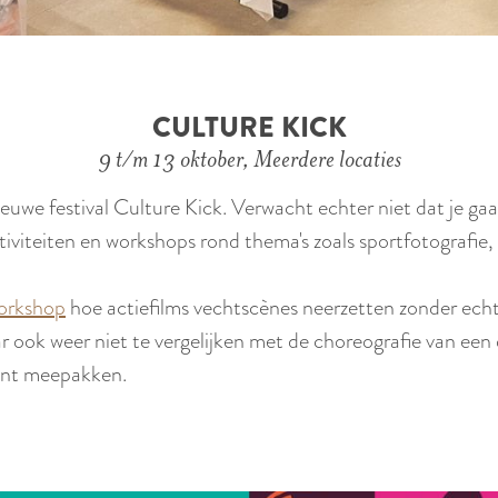
CULTURE KICK
9 t/m 13 oktober, Meerdere locaties
uwe festival Culture Kick. Verwacht echter niet dat je gaa
tiviteiten en workshops rond thema's zoals sportfotografie
workshop
hoe actiefilms vechtscènes neerzetten zonder echte
 ook weer niet te vergelijken met de choreografie van een
kunt meepakken.