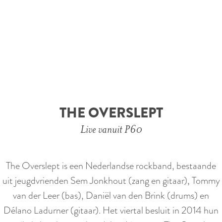
e
THE OVERSLEPT
Live vanuit P60
The Overslept is een Nederlandse rockband, bestaande
uit jeugdvrienden Sem Jonkhout (zang en gitaar), Tommy
van der Leer (bas), Daniël van den Brink (drums) en
Délano Ladurner (gitaar). Het viertal besluit in 2014 hun