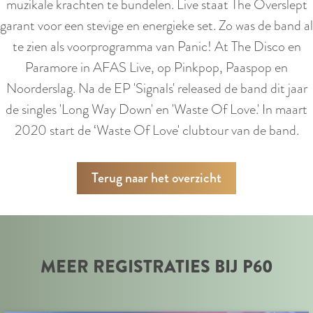
muzikale krachten te bundelen. Live staat The Overslept
garant voor een stevige en energieke set. Zo was de band al
te zien als voorprogramma van Panic! At The Disco en
Paramore in AFAS Live, op Pinkpop, Paaspop en
Noorderslag. Na de EP 'Signals' released de band dit jaar
de singles 'Long Way Down' en 'Waste Of Love.' In maart
2020 start de ‘Waste Of Love' clubtour van de band.
Terug naar het overzicht
MEER REGISTRATIES BIJ P60