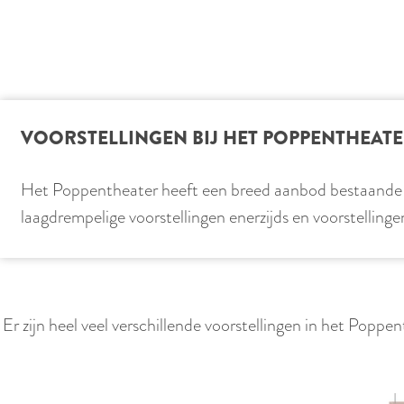
VOORSTELLINGEN BIJ HET POPPENTHEAT
Het Poppentheater heeft een breed aanbod bestaande ui
laagdrempelige voorstellingen enerzijds en voorstelling
Er zijn heel veel verschillende voorstellingen in het Poppe