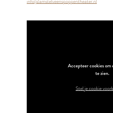
info@amstelveenspoppentheater.nl
Accepteer cookies om 
te zien.
Stel je cookie voor