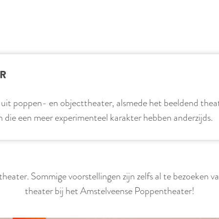
ER
t poppen- en objecttheater, alsmede het beeldend theater
en die een meer experimenteel karakter hebben anderzijds.
ntheater. Sommige voorstellingen zijn zelfs al te bezoeken va
theater bij het Amstelveense Poppentheater!