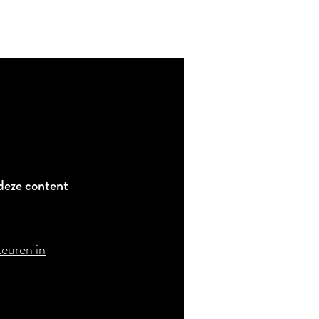
deze content
keuren in