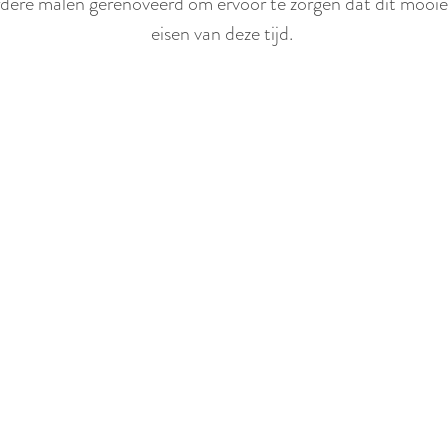
dere malen gerenoveerd om ervoor te zorgen dat dit mooie 
eisen van deze tijd.