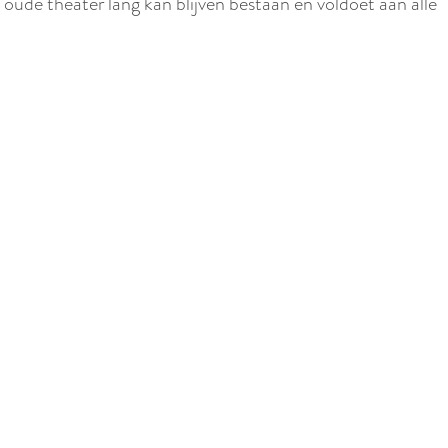
r
oude theater lang kan blijven bestaan en voldoet aan alle
l
a
n
d
s