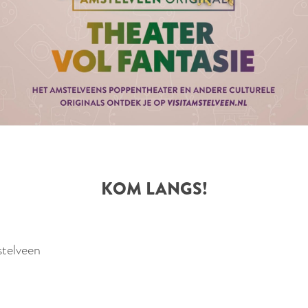
KOM LANGS!
stelveen