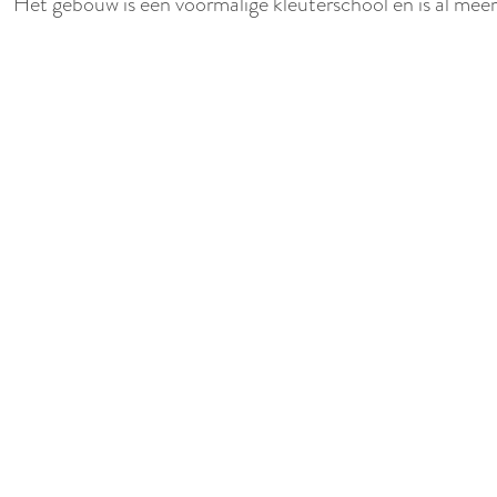
Het gebouw is een voormalige kleuterschool en is al meer