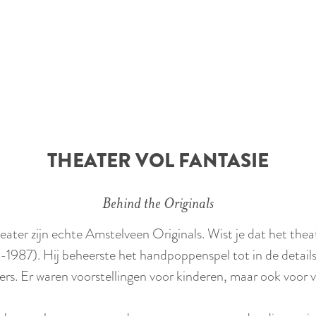
THEATER VOL FANTASIE
Behind the Originals
er zijn echte Amstelveen Originals. Wist je dat het theate
87). Hij beheerste het handpoppenspel tot in de details 
rs. Er waren voorstellingen voor kinderen, maar ook voor 