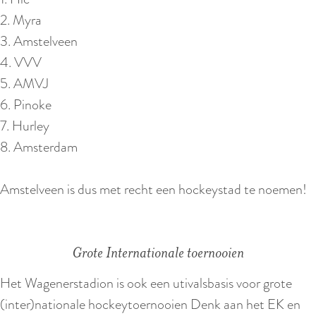
2. Myra
3. Amstelveen
4. VVV
5. AMVJ
6. Pinoke
7. Hurley
8. Amsterdam
Amstelveen is dus met recht een hockeystad te noemen!
Grote Internationale toernooien
Het Wagenerstadion is ook een utivalsbasis voor grote
(inter)nationale hockeytoernooien Denk aan het EK en