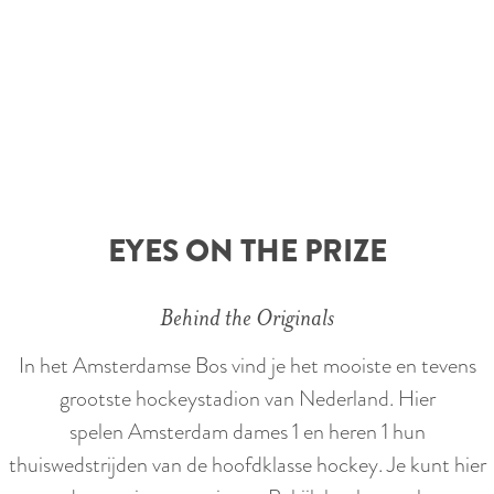
e
EYES ON THE PRIZE
Behind the Originals
In het Amsterdamse Bos vind je het mooiste en tevens
grootste hockeystadion van Nederland. Hier
spelen Amsterdam dames 1 en heren 1 hun
thuiswedstrijden van de hoofdklasse hockey. Je kunt hier