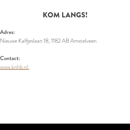
KOM LANGS!
Adres:
Nieuwe Kalfjeslaan 18, 1182 AB Amstelveen
Contact:
www.knhb.nl