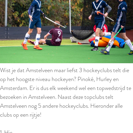
Wist je dat Amstelveen maar liefst 3 hockeyclubs telt die
op het hoogste niveau hockeyen? Pinoké, Hurley en
Amsterdam. Er is dus elk weekend wel een topwedstrijd te
bezoeken in Amstelveen. Naast deze topclubs telt
Amstelveen nog 5 andere hockeyclubs. Hieronder alle
clubs op een rijtje!
1. Hic