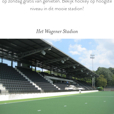
op zondag gratis van genieten. Bekijk hockey op hoogste
niveau in dit mooie stadion!
Het Wagener Stadion