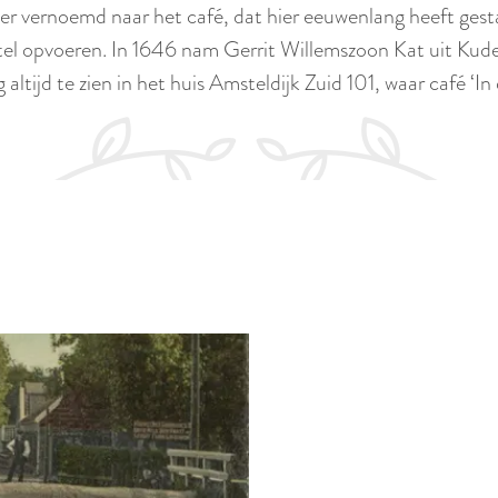
er vernoemd naar het café, dat hier eeuwenlang heeft gest
tel opvoeren. In 1646 nam Gerrit Willemszoon Kat uit Kudel
altijd te zien in het huis Amsteldijk Zuid 101, waar café ‘I