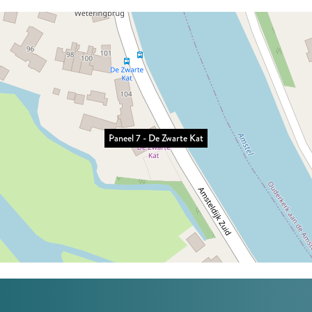
Paneel 7 - De Zwarte Kat