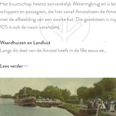
Het buurtschap heette aanvankelijk Weteringbrug en is lat
e
schippers en passagiers, die hier vanaf Amstelveen de Ams
met de afbeelding van een zwarte kat. Die gevelsteen is nog 
105 is ook de naam veranderd.
Waardhuizen en Landlust
Langs dit deel van de Amstel heeft in de 18e eeuw ee…
Lees verder