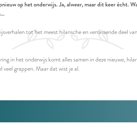
pnieuw op het onderwijs. Ja, alweer, maar dit keer écht. Want
ds…
ijsverhalen tot het meest hilarische en verrassende deel va
ring in het onderwijs komt alles samen in deze nieuwe, hil
 veel grappen. Maar dat wist je al.