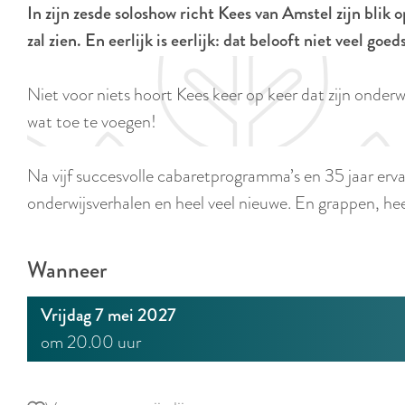
In zijn zesde soloshow richt Kees van Amstel zijn blik o
e
zal zien. En eerlijk is eerlijk: dat belooft niet veel goe
Niet voor niets hoort Kees keer op keer dat zijn onderw
wat toe te voegen!
Na vijf succesvolle cabaretprogramma’s en 35 jaar erva
onderwijsverhalen en heel veel nieuwe. En grappen, heel
Wanneer
Vrijdag 7 mei 2027
om 20.00 uur