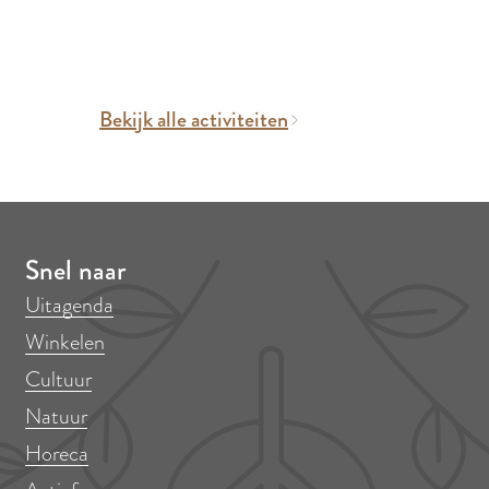
Bekijk alle activiteiten
Snel naar
Uitagenda
Winkelen
Cultuur
Natuur
Horeca