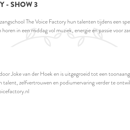
Y - SHOW 3
 zangschool The Voice Factory hun talenten tijdens een sp
em horen in een middag vol muziek, energie en passie voor 
door Joke van der Hoek en is uitgegroeid tot een toonaang
un talent, zelfvertrouwen en podiumervaring verder te ont
icefactory.nl