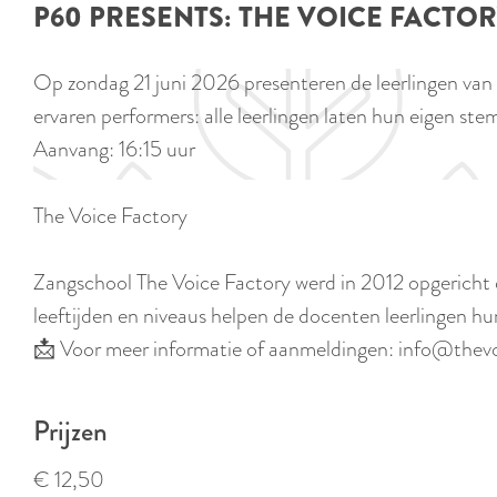
P60 PRESENTS: THE VOICE FACTOR
e
Op zondag 21 juni 2026 presenteren de leerlingen van
ervaren performers: alle leerlingen laten hun eigen st
Aanvang: 16:15 uur
The Voice Factory
Zangschool The Voice Factory werd in 2012 opgericht 
leeftijden en niveaus helpen de docenten leerlingen h
📩 Voor meer informatie of aanmeldingen: info@thevo
Prijzen
€ 12,50