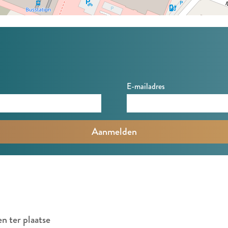
E-mailadres
en ter plaatse