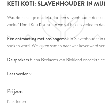
KETI KOTI: SLAVENHOUDER IN MIJ
e
Wat doe je als je ontdekt dat een slavenhouder deel u
zoekt? Rond Keti Koti staan we stil bij een verleden da
Een ontmoeting met ons ongemak
In Slavenhouder in 
spoken word. We kijken samen naar wat liever werd ve
De sprekers
Elena Beelaerts van Blokland ontdekte e
Lees verder
Prijzen
Niet leden