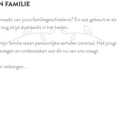
N FAMILIE
itmaakt van jouw familiegeschiedenis? En wat gebeurt er al
t nog altijd doorwerkt in het heden.
mijn familie staan persoonlijke verhalen centraal. Het pro
rzwegen en onderzoeken wat dit nu van ons vraagt.
en verborgen …