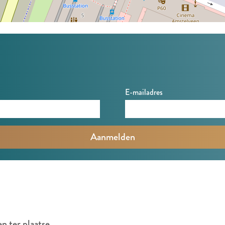
E-mailadres
en ter plaatse