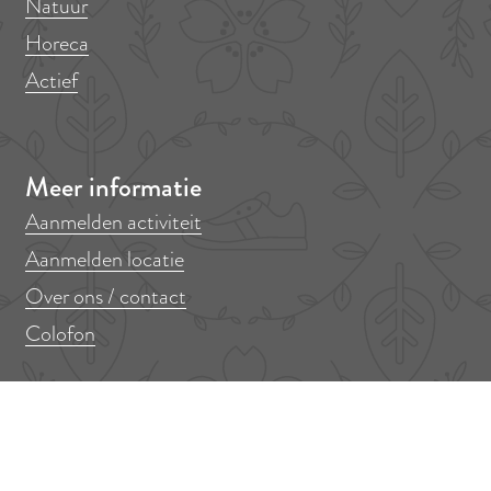
Natuur
Horeca
Actief
Meer informatie
Aanmelden activiteit
Aanmelden locatie
Over ons / contact
Colofon
Mis niets!
Er op uit in Amstelveen? Meld je aan voor onze nieuwsbrief!