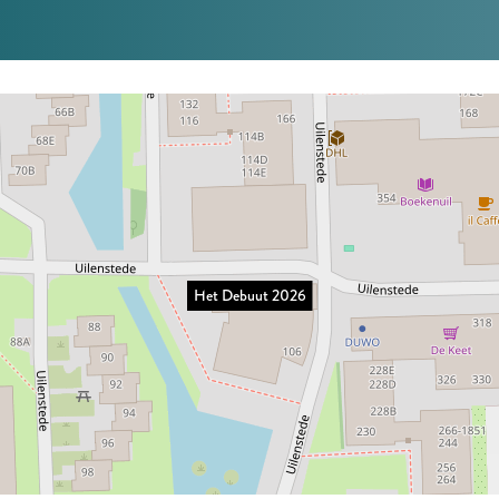
Het Debuut 2026