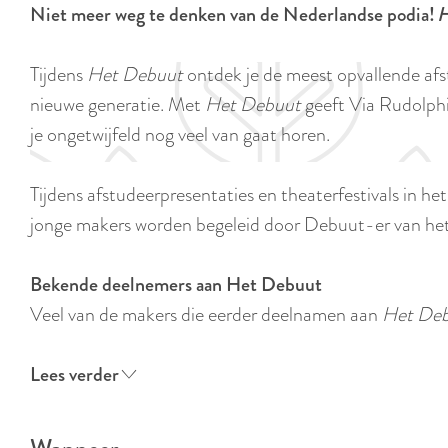
Niet meer weg te denken van de Nederlandse podia!
H
e
Tijdens
Het Debuut
ontdek je de meest opvallende afst
nieuwe generatie. Met
Het Debuut
geeft Via Rudolphi
je ongetwijfeld nog veel van gaat horen.
Tijdens afstudeerpresentaties en theaterfestivals in he
jonge makers worden begeleid door Debuut-er van het
Bekende deelnemers aan Het Debuut
Veel van de makers die eerder deelnamen aan
Het De
Lees verder