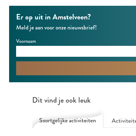
6
6
Er op uit in Amstelveen?
Meld je aan voor onze nieuwsbrief!
Voornaam
Dit vind je ook leuk
Soortgelijke activiteiten
Activiteit