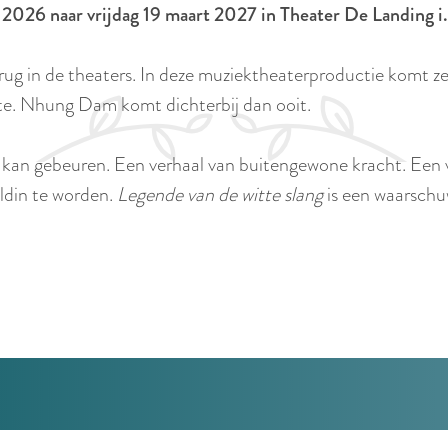
rt 2026 naar vrijdag 19 maart 2027 in Theater De Landin
erug in de theaters. In deze muziektheaterproductie komt ze
lte. Nhung Dam komt dichterbij dan ooit.
s kan gebeuren. Een verhaal van buitengewone kracht. Een v
ldin te worden.
Legende van de witte slang
is een waarsch