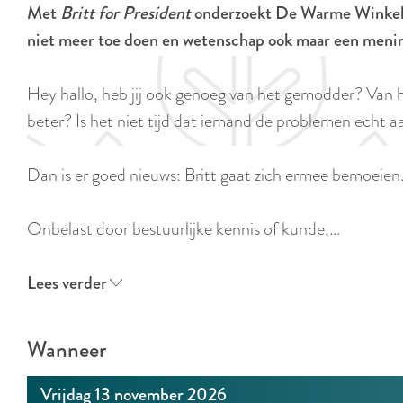
Met
Britt for President
onderzoekt De Warme Winkel o
e
niet meer toe doen en wetenschap ook maar een menin
Hey hallo, heb jij ook genoeg van het gemodder? Van 
beter? Is het niet tijd dat iemand de problemen echt aa
Dan is er goed nieuws: Britt gaat zich ermee bemoeien
Onbelast door bestuurlijke kennis of kunde,…
Lees verder
Wanneer
Vrijdag 13 november 2026