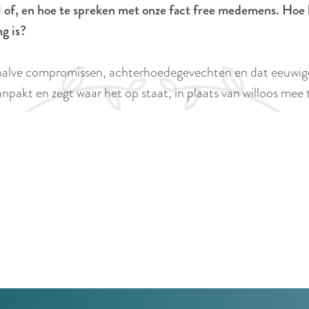
f, en hoe te spreken met onze fact free medemens. Hoe 
g is?
halve compromissen, achterhoedegevechten en dat eeuwige g
npakt en zegt waar het op staat, in plaats van willoos mee t
.