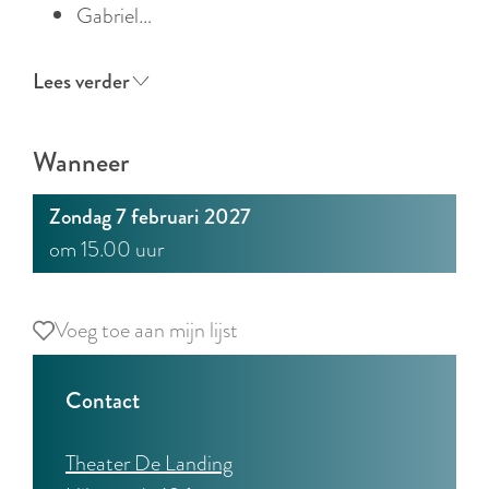
Gabriel…
Lees verder
Wanneer
Zondag 7 februari 2027
om 15.00 uur
Voeg toe aan mijn lijst
Voeg toe aan mijn lijst
Contact
Theater De Landing