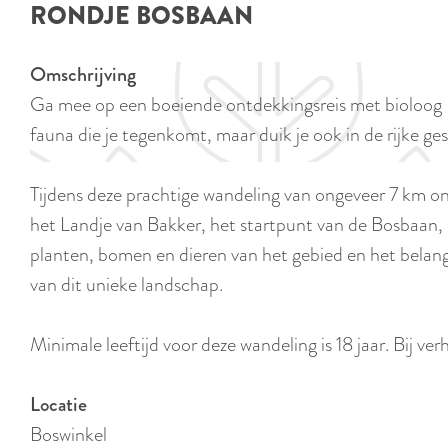
RONDJE BOSBAAN
e
Omschrijving
Ga mee op een boeiende ontdekkingsreis met bioloog Nic
fauna die je tegenkomt, maar duik je ook in de rijke ge
Tijdens deze prachtige wandeling van ongeveer 7 km on
het Landje van Bakker, het startpunt van de Bosbaan, 
planten, bomen en dieren van het gebied en het belang 
van dit unieke landschap.
Minimale leeftijd voor deze wandeling is 18 jaar. Bij verh
Locatie
Boswinkel