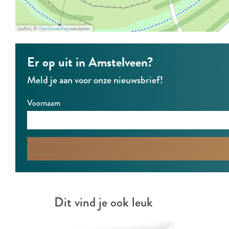
Leaflet
|
©
OpenStreetMap
contributors
Er op uit in Amstelveen?
Meld je aan voor onze nieuwsbrief!
Voornaam
Dit vind je ook leuk