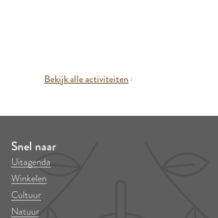
Bekijk alle activiteiten
Snel naar
Uitagenda
Winkelen
Cultuur
Natuur