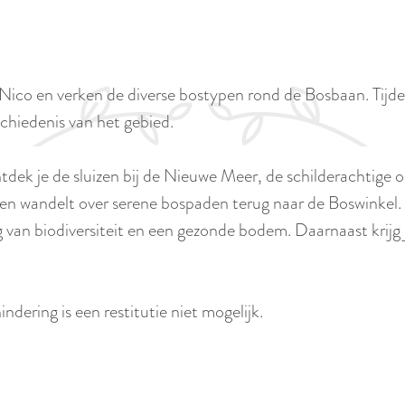
o en verken de diverse bostypen rond de Bosbaan. Tijdens d
schiedenis van het gebied.
tdek je de sluizen bij de Nieuwe Meer, de schilderachtige 
en wandelt over serene bospaden terug naar de Boswinkel. O
van biodiversiteit en een gezonde bodem. Daarnaast krijg j
indering is een restitutie niet mogelijk.