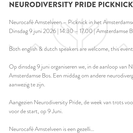
NEURODIVERSITY PRIDE PICKNICK
e
Neurocafé Amstelveen – Picknick in het Amsterdams
Dinsdag 9 juni 2026 | 14.30 – 17.00 | Amsterdamse 
Both english & dutch speakers are welcome, this event 
Op dinsdag 9 juni organiseren we, in de aanloop van 
Amsterdamse Bos. Een middag om andere neurodivergent
aanwezig te zijn.
Aangezien Neurodiversity Pride, de week van trots v
voor de start, op 9 Juni.
Neurocafé Amstelveen is een gezelli…