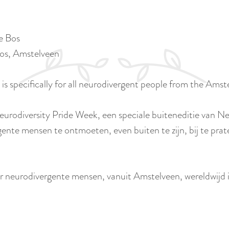
e Bos
Bos, Amstelveen
is specifically for all neurodivergent people from the Amst
Neurodiversity Pride Week, een speciale buiteneditie van 
e mensen te ontmoeten, even buiten te zijn, bij te prat
oor neurodivergente mensen, vanuit Amstelveen, wereldwij