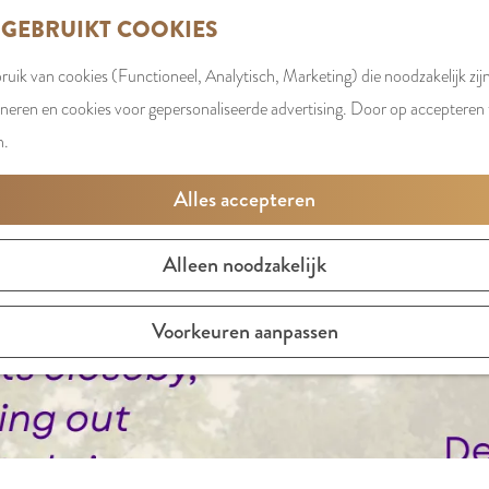
 GEBRUIKT COOKIES
uik van cookies (Functioneel, Analytisch, Marketing) die noodzakelijk zij
t is niet meer beschikbaar. Bekijk het
actuele aanbod
voor d
oneren en cookies voor gepersonaliseerde advertising. Door op accepteren t
n.
Alles accepteren
Alleen noodzakelijk
Voorkeuren aanpassen