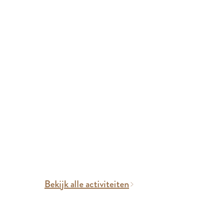
k
Bekijk alle activiteiten