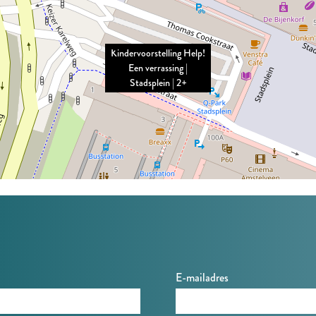
Kindervoorstelling Help!
Een verrassing |
Stadsplein | 2+
E-mailadres