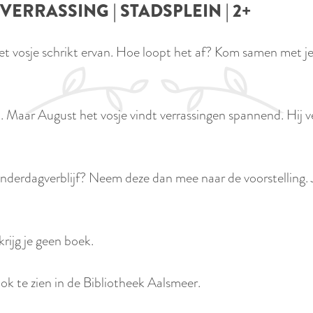
ERRASSING | STADSPLEIN | 2+
t vosje schrikt ervan. Hoe loopt het af? Kom samen met je
 Maar August het vosje vindt verrassingen spannend. Hij ver
inderdagverblijf? Neem deze dan mee naar de voorstelling. J
rijg je geen boek.
ok te zien in de Bibliotheek Aalsmeer.