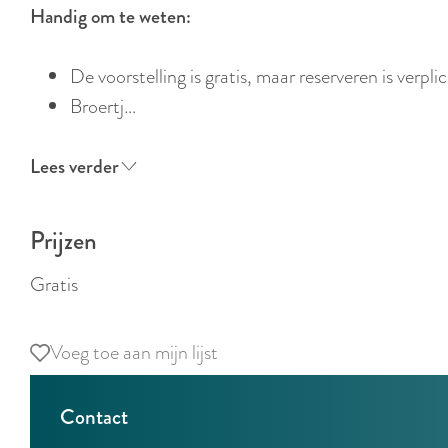
Handig om te weten:
De voorstelling is gratis, maar reserveren is verplic
Broertj…
Lees verder
Prijzen
Gratis
Voeg toe aan mijn lijst
Voeg toe aan mijn lijst
Contact