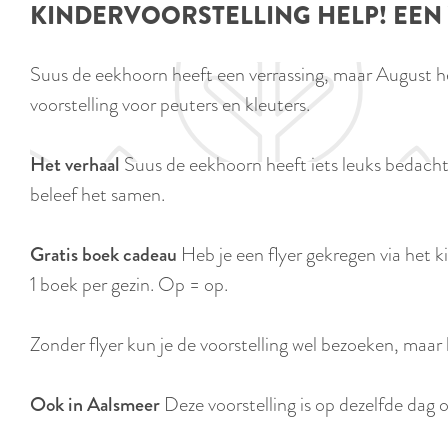
KINDERVOORSTELLING HELP! EEN V
e
Suus de eekhoorn heeft een verrassing, maar August he
voorstelling voor peuters en kleuters.
Het verhaal
Suus de eekhoorn heeft iets leuks bedacht.
beleef het samen.
Gratis boek cadeau
Heb je een flyer gekregen via het k
1 boek per gezin. Op = op.
Zonder flyer kun je de voorstelling wel bezoeken, maar k
Ook in Aalsmeer
Deze voorstelling is op dezelfde dag o