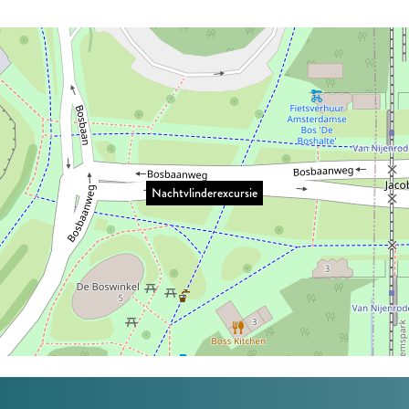
Nachtvlinderexcursie