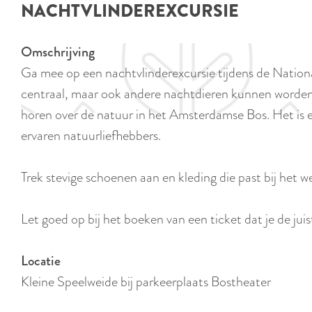
NACHTVLINDEREXCURSIE
e
Omschrijving
Ga mee op een nachtvlinderexcursie tijdens de Nation
centraal, maar ook andere nachtdieren kunnen worden w
horen over de natuur in het Amsterdamse Bos. Het is e
ervaren natuurliefhebbers.
Trek stevige schoenen aan en kleding die past bij het w
Let goed op bij het boeken van een ticket dat je de jui
Locatie
Kleine Speelweide bij parkeerplaats Bostheater