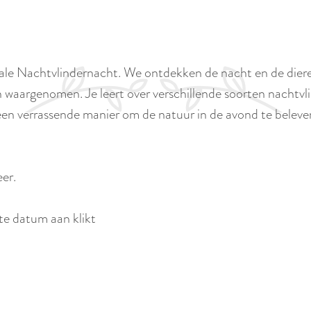
ale Nachtvlindernacht. We ontdekken de nacht en de dieren
aargenomen. Je leert over verschillende soorten nachtvlind
en verrassende manier om de natuur in de avond te beleven.
eer.
ste datum aan klikt