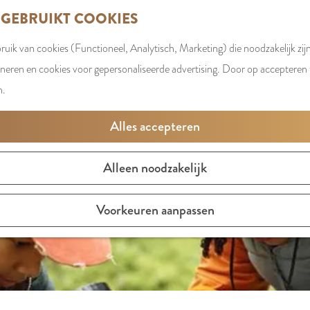
 GEBRUIKT COOKIES
uik van cookies (Functioneel, Analytisch, Marketing) die noodzakelijk zij
t is niet meer beschikbaar. Bekijk het
actuele aanbod
voor d
oneren en cookies voor gepersonaliseerde advertising. Door op accepteren t
n.
Alles accepteren
Alleen noodzakelijk
Voorkeuren aanpassen