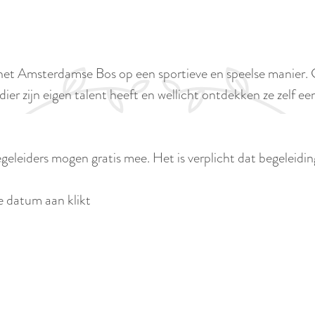
t Amsterdamse Bos op een sportieve en speelse manier. Ge
ier zijn eigen talent heeft en wellicht ontdekken ze zelf e
egeleiders mogen gratis mee. Het is verplicht dat begeleidi
te datum aan klikt