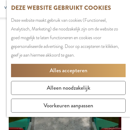
G
DEZE WEBSITE GEBRUIKT COOKIES
S
G
WINKELEN
MENU
F
a
Z
e
o
Stadshart
SLUITEN
a
Deze website maakt gebruik van cookies (Functioneel,
n
o
l
t
Sorry, deze activiteit is niet meer beschikbaar.
Winkels in
v
Analytisch, Marketing) die noodzakelijk zijn om de website zo
a
e
e
o
Bekijk het
actuele aanbod
voor de beschikbare
Amstelveen
o
goed mogelijk te laten functioneren en cookies voor
a
k
c
t
opties.
Markten
r
gepersonaliseerde advertising. Door op accepteren te klikken,
r
e
t
h
Winkelgebiede
i
geef je aan hiermee akkoord te gaan.
d
n
e
e
e
e
e
E
PLAN JE BEZOE
Alles accepteren
t
h
r
n
Overnachten
e
o
t
g
Parkeren
Alleen noodzakelijk
n
m
a
l
Bereikbaarhei
e
a
i
Vergaderen in
Voorkeuren aanpassen
p
l
s
Amstelveen
a
H
h
g
u