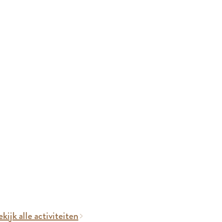
kijk alle activiteiten