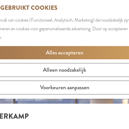
 GEBRUIKT COOKIES
uik van cookies (Functioneel, Analytisch, Marketing) die noodzakelijk zij
oneren en cookies voor gepersonaliseerde advertising. Door op accepteren t
n.
Alles accepteren
Alleen noodzakelijk
Voorkeuren aanpassen
EERKAMP