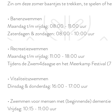
Zin om deze zomer baantjes te trekken, te spelen of he
e
• Banenzwemmen
Maandag t/m vrijdag: 08:00 - 11:00 uur
Zaterdagen & zondagen: 08:00 - 10:00 uur
• Recreatiezwemmen
Maandag t/m vrijdag: 11:00 - 18:00 uur
Tijdens de Zwem4daagse en het Meerkamp Festival (7 t
• Vitaliteitszwemmen
Dinsdag & donderdag: 16:00 - 17:00 uur
• Zwemmen voor mensen met (beginnende) dementie
Vrijdag: 10:15 - 11:00 uur