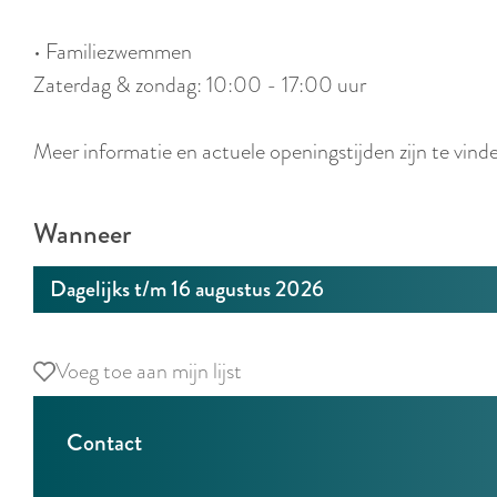
• Familiezwemmen
Zaterdag & zondag: 10:00 - 17:00 uur
Meer informatie en actuele openingstijden zijn te vi
Wanneer
Dagelijks t/m 16 augustus 2026
Voeg toe aan mijn lijst
Voeg toe aan mijn lijst
Contact