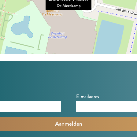
De Meerkamp
E-mailadres