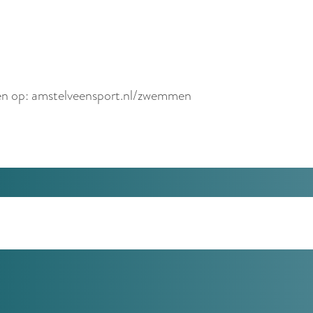
nden op: amstelveensport.nl/zwemmen