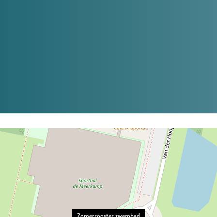
Zomerrooster zwembad