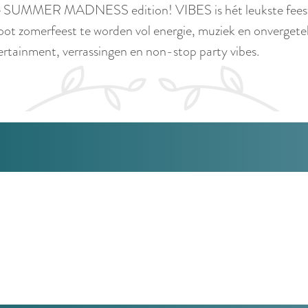
e SUMMER MADNESS edition! VIBES is hét leukste feest v
ot zomerfeest te worden vol energie, muziek en onvergetelij
ertainment, verrassingen en non-stop party vibes.