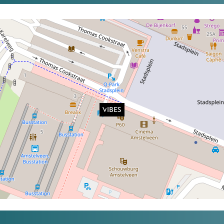
VIBES