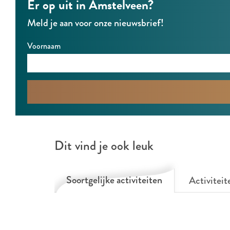
Er op uit in Amstelveen?
Meld je aan voor onze nieuwsbrief!
Voornaam
Dit vind je ook leuk
Soortgelijke activiteiten
Activiteit