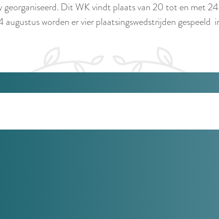
eorganiseerd. Dit WK vindt plaats van 20 tot en met 24 
augustus worden er vier plaatsingswedstrijden gespeeld