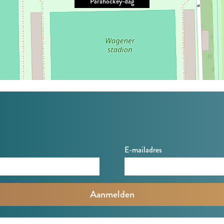
Parahockey-dag
E-mailadres