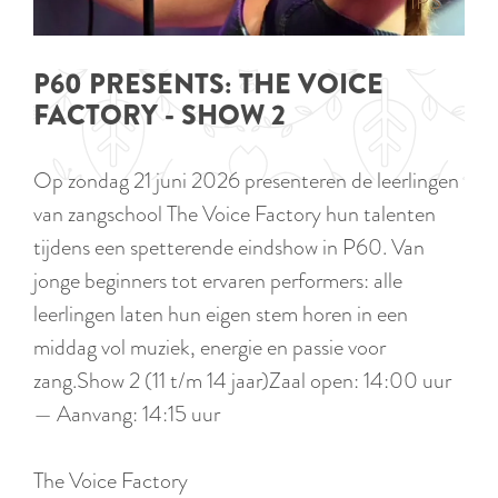
p
TIPS
e
i
a
d
g
P60 PRESENTS: THE VOICE
i
e
FACTORY - SHOW 2
g
e
Op zondag 21 juni 2026 presenteren de leerlingen
t
van zangschool The Voice Factory hun talenten
a
tijdens een spetterende eindshow in P60. Van
a
jonge beginners tot ervaren performers: alle
l
leerlingen laten hun eigen stem horen in een
:
middag vol muziek, energie en passie voor
N
zang.Show 2 (11 t/m 14 jaar)Zaal open: 14:00 uur
e
— Aanvang: 14:15 uur
d
e
The Voice Factory