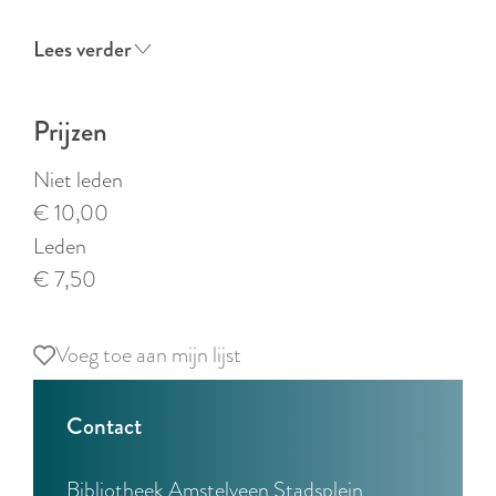
Lees verder
Prijzen
Niet leden
€ 10,00
Leden
€ 7,50
Voeg toe aan mijn lijst
Voeg toe aan mijn lijst
Contact
Bibliotheek Amstelveen Stadsplein