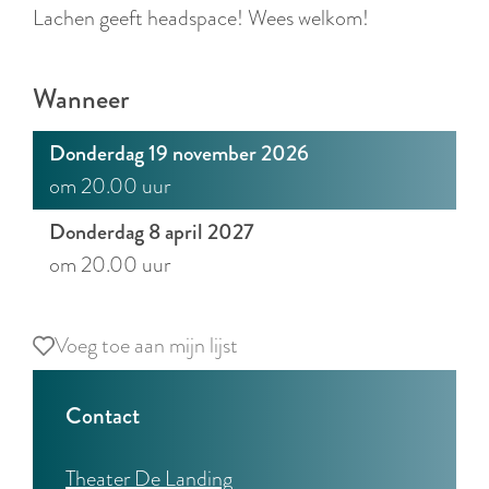
r
Lachen geeft headspace! Wees welkom!
l
a
Wanneer
n
d
Donderdag 19 november 2026
s
om 20.00 uur
Donderdag 8 april 2027
om 20.00 uur
Voeg toe aan mijn lijst
Voeg toe aan mijn lijst
Contact
Theater De Landing