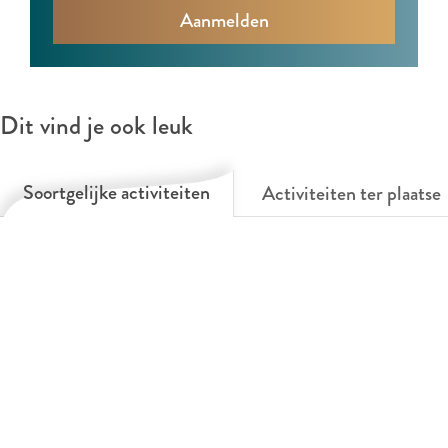
f
Dit vind je ook leuk
Soortgelijke activiteiten
Activiteiten ter plaatse