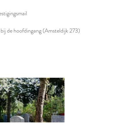
estigingsmail
a bij de hoofdingang (Amsteldijk 273)