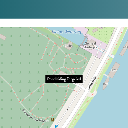
Rondleiding Zorgvlied