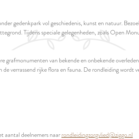
ijzonder gedenkpark vol geschiedenis, kunst en natuur. Bez
attegrond. Tijdens speciale gelegenheden, zoals Open Monu
ndere grafmonumenten van bekende en onbekende overledene
de verrassend rijke flora en fauna. De rondleiding wordt v
t aantal deelnemers naar
rondleidingzorgvlied@ziggo.nl