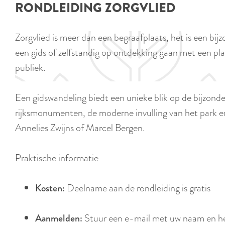
RONDLEIDING ZORGVLIED
e
Zorgvlied is meer dan een begraafplaats, het is een b
een gids of zelfstandig op ontdekking gaan met een pl
publiek.
Een gidswandeling biedt een unieke blik op de bijzo
rijksmonumenten, de moderne invulling van het park en 
Annelies Zwijns of Marcel Bergen.
Praktische informatie
Kosten:
Deelname aan de rondleiding is gratis
Aanmelden:
Stuur een e-mail met uw naam en he