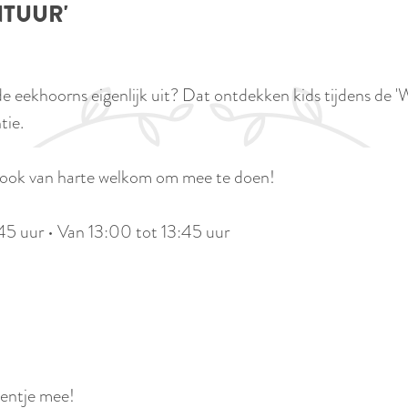
NTUUR'
e eekhoorns eigenlijk uit? Dat ontdekken kids tijdens de '
tie.
jn ook van harte welkom om mee te doen!
1:45 uur • Van 13:00 tot 13:45 uur
kentje mee!