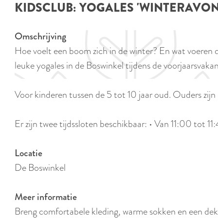
KIDSCLUB: YOGALES 'WINTERAVO
e
Omschrijving
Hoe voelt een boom zich in de winter? En wat voeren d
leuke yogales in de Boswinkel tijdens de voorjaarsvakan
Voor kinderen tussen de 5 tot 10 jaar oud. Ouders zi
Er zijn twee tijdssloten beschikbaar: • Van 11:00 tot 1
Locatie
De Boswinkel
Meer informatie
Breng comfortabele kleding, warme sokken en een de