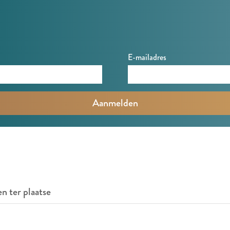
E-mailadres
en ter plaatse