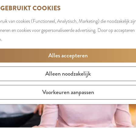
 GEBRUIKT COOKIES
uik van cookies (Functioneel, Analytisch, Marketing) die noodzakelijk zij
t is niet meer beschikbaar. Bekijk het
actuele aanbod
voor d
oneren en cookies voor gepersonaliseerde advertising. Door op accepteren t
n.
Alles accepteren
Alleen noodzakelijk
Voorkeuren aanpassen