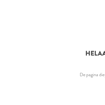
e
HELAA
De pagina die