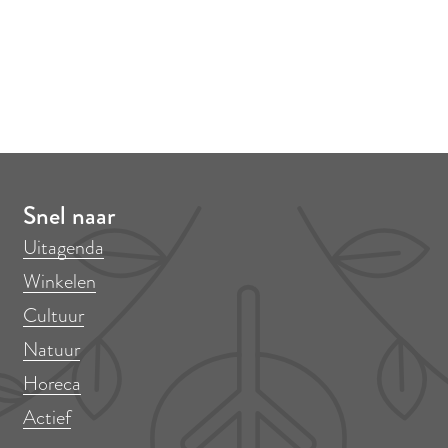
Snel naar
Uitagenda
Winkelen
Cultuur
Natuur
Horeca
Actief