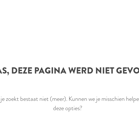
S, DEZE PAGINA WERD NIET GE
 je zoekt bestaat niet (meer). Kunnen we je misschien help
deze opties?