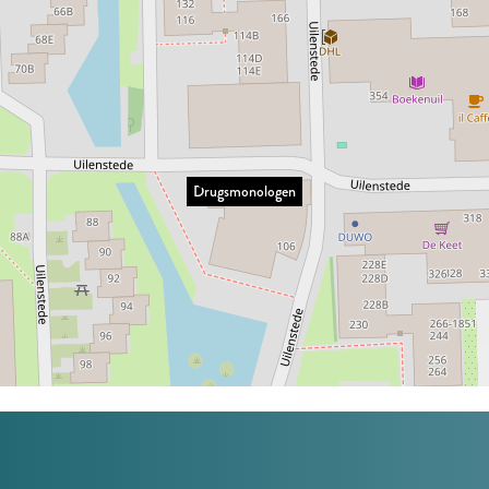
Drugsmonologen