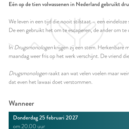
Eén op de tien volwassenen in Nederland gebruikt drugs
e
We leven in een tijd die nooit stilstaat – een eindelo
De een gebruikt het om te escaperen, de ander om te 
In
Drugsmonologen
krijgen zij een stem. Herkenbare m
maandag weer fris op het werk verschijnt. De vriend die 
Drugsmonologen
raakt aan wat velen voelen maar weini
dat even het lawaai doet verstommen.
Wanneer
Donderdag 25 februari 2027
om 20.00 uur