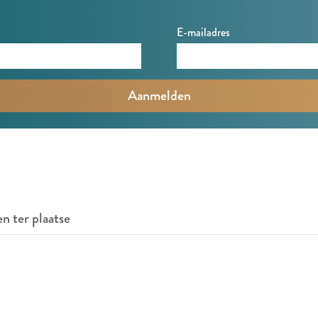
E-mailadres
en ter plaatse