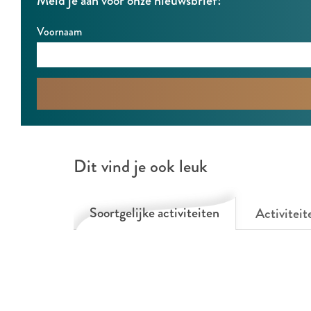
Meld je aan voor onze nieuwsbrief!
Voornaam
Dit vind je ook leuk
Soortgelijke activiteiten
Activiteit