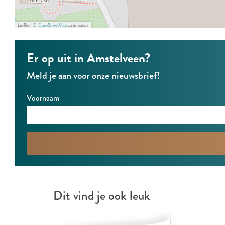
Leaflet
|
©
OpenStreetMap
contributors
Er op uit in Amstelveen?
Meld je aan voor onze nieuwsbrief!
Voornaam
Dit vind je ook leuk