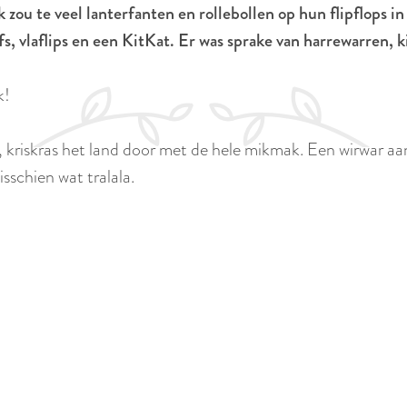
ou te veel lanterfanten en rollebollen op hun flipflops in
lafs, vlaflips en een KitKat. Er was sprake van harrewarren
k!
 kriskras het land door met de hele mikmak. Een wirwar aan
sschien wat tralala.