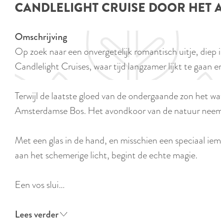
CANDLELIGHT CRUISE DOOR HET
e
Omschrijving
Op zoek naar een onvergetelijk romantisch uitje, diep
Candlelight Cruises, waar tijd langzamer lijkt te gaan e
Terwijl de laatste gloed van de ondergaande zon het wa
Amsterdamse Bos. Het avondkoor van de natuur neemt 
Met een glas in de hand, en misschien een speciaal iema
aan het schemerige licht, begint de echte magie.
Een vos slui…
Lees verder