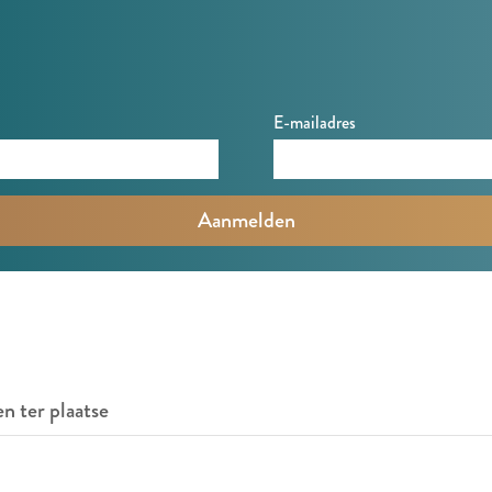
E-mailadres
en ter plaatse