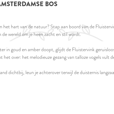
 AMSTERDAMSE BOS
 in het hart van de natuur? Stap aan boord van de Fluister
n de wereld om je heen zacht en stil wordt.
ter in goud en amber doopt, glijdt de Fluistervink geruislo
het over: het melodieuze gezang van talloze vogels vult 
nd dichtbij, leun je achterover terwijl de duisternis langza