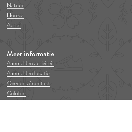
Natuur
Horeca
Actief
Meer informatie
Aanmelden activiteit
Aanmelden locatie
Over ons / contact
Colofon
Mis niets!